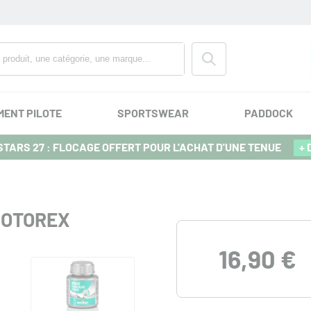
MENT PILOTE
SPORTSWEAR
PADDOCK
TARS 27 : FLOCAGE OFFERT POUR L'ACHAT D'UNE TENUE
+ 
MOTOREX
16,90 €