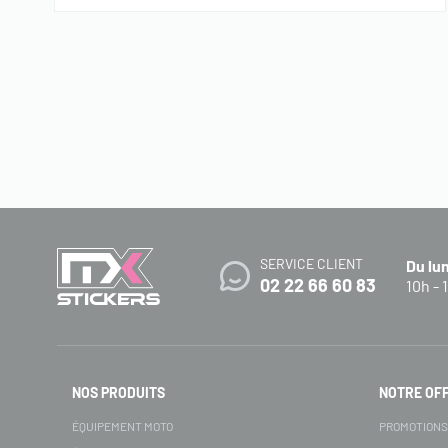
SERVICE CLIENT
Du lu
02 22 66 60 83
10h - 
NOS PRODUITS
NOTRE OF
ÉQUIPEMENT MOTO
PROMOTION