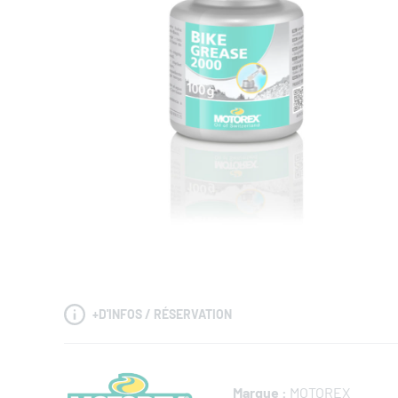
+
D'INFOS / RÉSERVATION
Marque :
MOTOREX