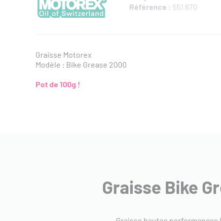
Référence :
551 670
Graisse Motorex
Modèle : Bike Grease 2000
Pot de 100g !
Graisse Bike G
Graisse hautes performances l