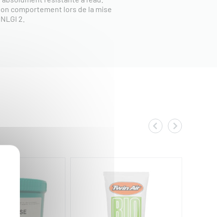
 bon comportement lors de la mise
 NLGI 2.