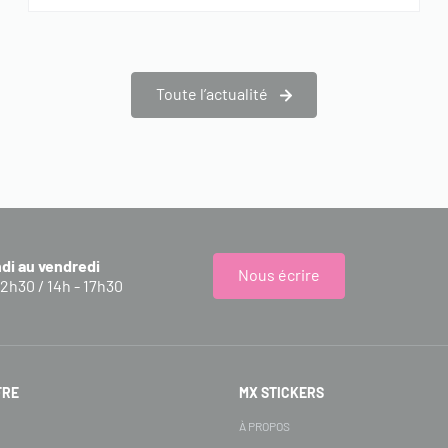
Toute l’actualité
ndi au vendredi
Nous écrire
12h30 / 14h - 17h30
FRE
MX STICKERS
S
À PROPOS