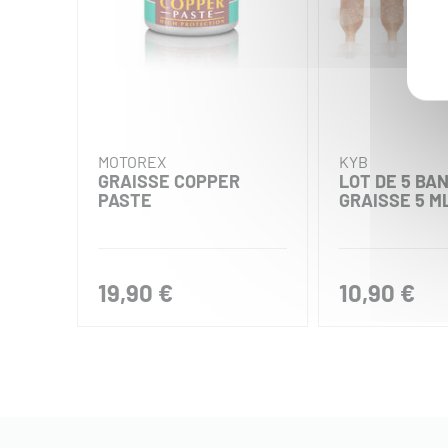
MOTOREX
KYB
GRAISSE COPPER
LOT DE 5 BA
PASTE
GRAISSE 5 M
19,90 €
10,90 €