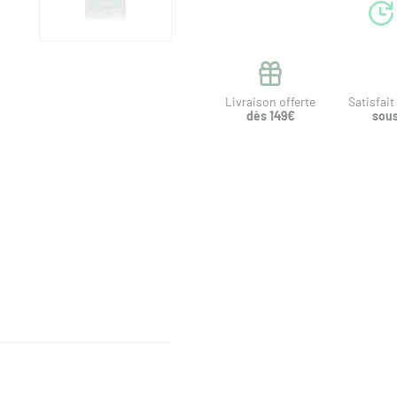
Livraison offerte
Satisfai
dès 149€
sous