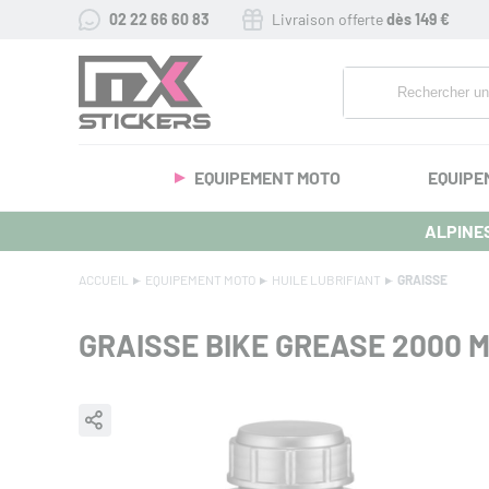
02 22 66 60 83
Livraison offerte
dès 149 €
EQUIPEMENT MOTO
EQUIPE
ALPINES
ACCUEIL
EQUIPEMENT MOTO
HUILE LUBRIFIANT
GRAISSE
GRAISSE BIKE GREASE 2000 