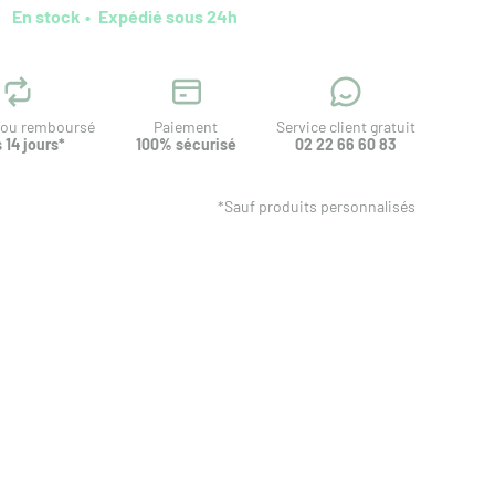
En stock
Expédié sous 24h
t ou remboursé
Paiement
Service client gratuit
 14 jours*
100% sécurisé
02 22 66 60 83
*Sauf produits personnalisés