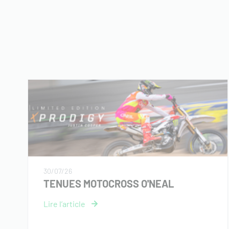
30/07/26
TENUES MOTOCROSS O'NEAL