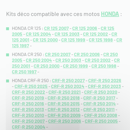
Kits déco compatible avec ces motos
HONDA
:
HONDA CR 125 :
CR 125 2007
-
CR 125 2006
-
CR 125
2005
-
CR 125 2004
-
CR 125 2003
-
CR 125 2002
-
CR
125 2001
-
CR 125 2000
-
CR 125 1999
-
CR 125 1998
-
CR
125 1997
-
HONDA CR 250 :
CR 250 2007
-
CR 250 2006
-
CR 250
2005
-
CR 250 2004
-
CR 250 2003
-
CR 250 2002
-
CR
250 2001
-
CR 250 2000
-
CR 250 1999
-
CR 250 1998
-
CR 250 1997
-
HONDA CRF-R 250 :
CRF-R 250 2027
-
CRF-R 250 2026
-
CRF-R 250 2025
-
CRF-R 250 2024
-
CRF-R 250 2023
-
CRF-R 250 2022
-
CRF-R 250 2021
-
CRF-R 250 2020
-
CRF-R 250 2019
-
CRF-R 250 2018
-
CRF-R 250 2017
-
CRF-R 250 2016
-
CRF-R 250 2015
-
CRF-R 250 2014
-
CRF-R 250 2013
-
CRF-R 250 2012
-
CRF-R 250 2011
-
CRF-R 250 2010
-
CRF-R 250 2009
-
CRF-R 250 2008
-
CRF-R 250 2007
-
CRF-R 250 2006
-
CRF-R 250 2005
-
CRF-R 250 2004
-