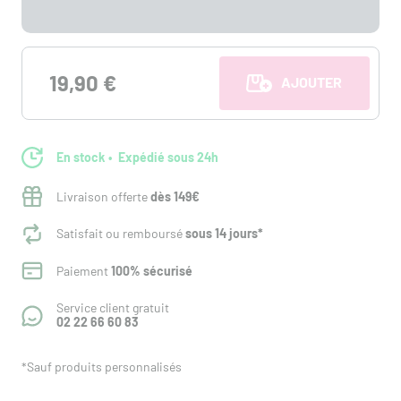
19,90 €
AJOUTER AU PANI
En stock
Expédié sous 24h
Livraison offerte
dès 149€
Satisfait ou remboursé
sous 14 jours*
Paiement
100% sécurisé
Service client gratuit
02 22 66 60 83
*Sauf produits personnalisés