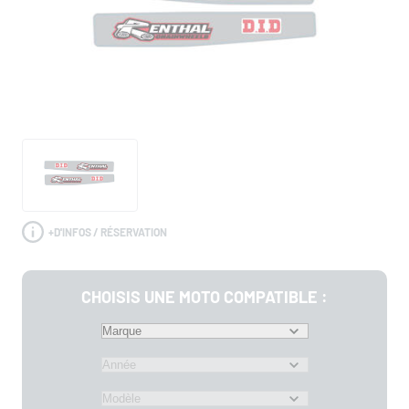
+
D'INFOS / RÉSERVATION
CHOISIS UNE MOTO COMPATIBLE :