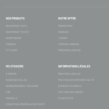
NOS PRODUITS
NOTRE OFFRE
ÉQUIPEMENT MOTO
PROMOTIONS
ÉQUIPEMENT PILOTE
MARQUES
SPORTSWEAR
THÈMES
PADDOCK
CHÈQUES CADEAUX
VTT & BMX
PERSONNALISATION
MX STICKERS
INFORMATIONS LÉGALES
À PROPOS
MENTIONS LÉGALES
GUIDE DES TAILLES
POLITIQUE DE CONFIDENTIALITÉ
REMBOURSEMENT / ÉCHANGE
EXERCEZ VOS DROITS
FAQ
POLITIQUE DE COOKIES
CONSEILS
PLAN DU SITE
CONDITIONS GÉNÉRALES DE VENTE