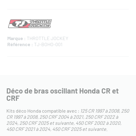
Marque :
THROTTLE JOCKEY
Référence :
TJ-BOHO-001
Déco de bras oscillant Honda CR et
CRF
Kits déco Honda compatible avec :
125 CR 1997 à 2008
250
CR 1997 à 2008
250 CRF 2004 à 2021
250 CRF 2022 à
2024
250 CRF 2025 et suivante
450 CRF 2002 à 2020
450 CRF 2021 à 2024
450 CRF 2025 et suivante
.