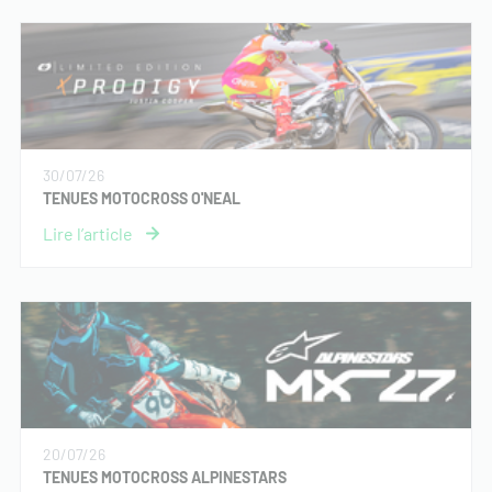
30/07/26
TENUES MOTOCROSS O'NEAL
20/07/26
TENUES MOTOCROSS ALPINESTARS