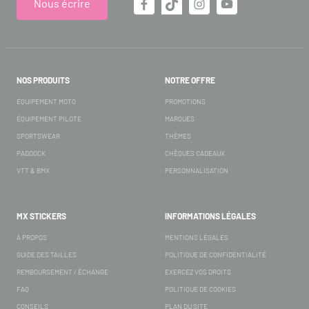
Nous écrire
NOS PRODUITS
NOTRE OFFRE
ÉQUIPEMENT MOTO
PROMOTIONS
ÉQUIPEMENT PILOTE
MARQUES
SPORTSWEAR
THÈMES
PADDOCK
CHÈQUES CADEAUX
VTT & BMX
PERSONNALISATION
MX STICKERS
INFORMATIONS LÉGALES
À PROPOS
MENTIONS LÉGALES
GUIDE DES TAILLES
POLITIQUE DE CONFIDENTIALITÉ
REMBOURSEMENT / ÉCHANGE
EXERCEZ VOS DROITS
FAQ
POLITIQUE DE COOKIES
CONSEILS
PLAN DU SITE