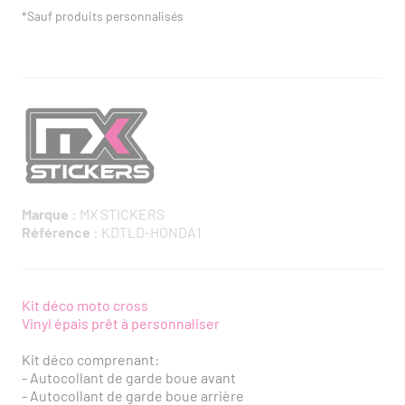
*Sauf produits personnalisés
Marque :
MX STICKERS
Référence :
KDTLD-HONDA1
Kit déco moto cross
Vinyl épais prêt à personnaliser
Kit déco comprenant:
- Autocollant de garde boue avant
-
Autocollant de garde boue arrière