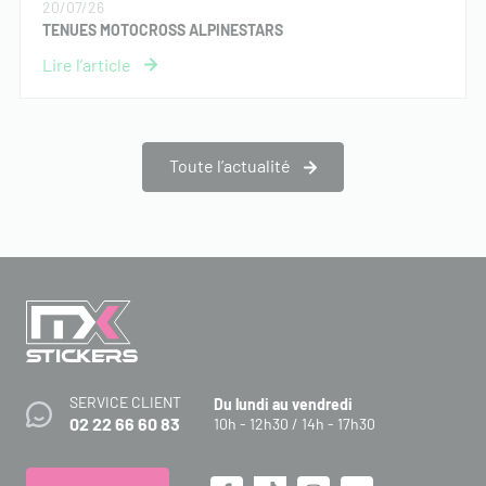
20/07/26
TENUES MOTOCROSS ALPINESTARS
Toute l’actualité
SERVICE CLIENT
Du lundi au vendredi
02 22 66 60 83
10h - 12h30 / 14h - 17h30