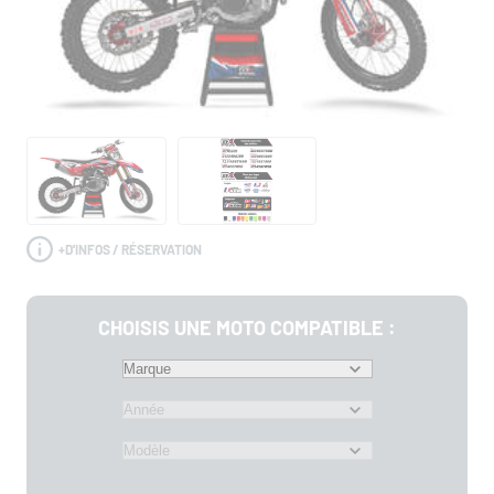
+
D'INFOS / RÉSERVATION
CHOISIS UNE MOTO COMPATIBLE :