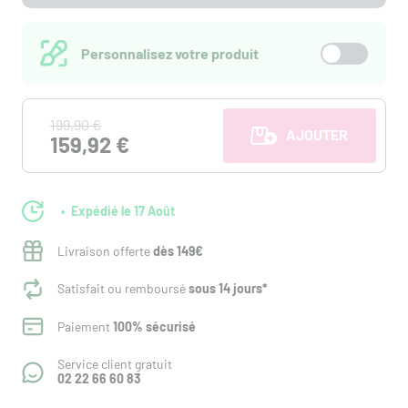
Personnalisez votre produit
199,90 €
AJOUTER AU PANI
159,92 €
Expédié le 17 Août
Livraison offerte
dès 149€
Satisfait ou remboursé
sous 14 jours*
Paiement
100% sécurisé
Service client gratuit
02 22 66 60 83