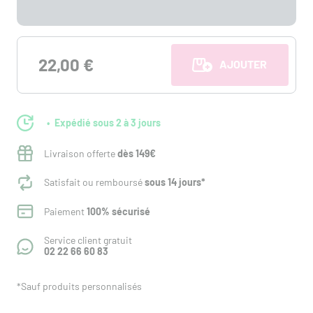
22,00 €
AJOUTER AU PANI
Expédié sous 2 à 3 jours
Livraison offerte
dès 149€
Satisfait ou remboursé
sous 14 jours*
Paiement
100% sécurisé
Service client gratuit
02 22 66 60 83
*Sauf produits personnalisés