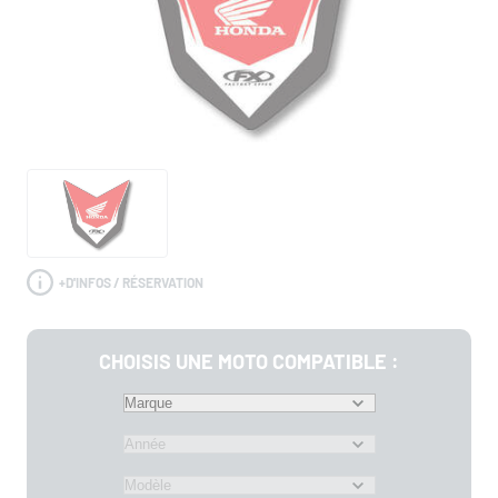
+
D'INFOS / RÉSERVATION
CHOISIS UNE MOTO COMPATIBLE :