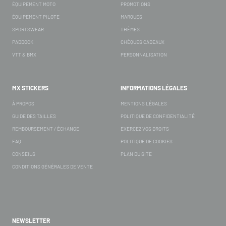
ÉQUIPEMENT MOTO
PROMOTIONS
ÉQUIPEMENT PILOTE
MARQUES
SPORTSWEAR
THÈMES
PADDOCK
CHÈQUES CADEAUX
VTT & BMX
PERSONNALISATION
MX STICKERS
INFORMATIONS LÉGALES
À PROPOS
MENTIONS LÉGALES
GUIDE DES TAILLES
POLITIQUE DE CONFIDENTIALITÉ
REMBOURSEMENT / ÉCHANGE
EXERCEZ VOS DROITS
FAQ
POLITIQUE DE COOKIES
CONSEILS
PLAN DU SITE
CONDITIONS GÉNÉRALES DE VENTE
NEWSLETTER