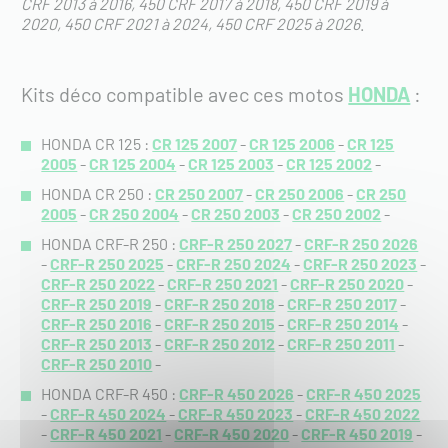
CRF 2013 à 2016
450 CRF 2017 à 2018
450 CRF 2019 à
2020
450 CRF 2021 à 2024
450 CRF 2025 à 2026
.
Kits déco compatible avec ces motos
HONDA
:
HONDA CR 125 :
CR 125 2007
-
CR 125 2006
-
CR 125
2005
-
CR 125 2004
-
CR 125 2003
-
CR 125 2002
-
HONDA CR 250 :
CR 250 2007
-
CR 250 2006
-
CR 250
2005
-
CR 250 2004
-
CR 250 2003
-
CR 250 2002
-
HONDA CRF-R 250 :
CRF-R 250 2027
-
CRF-R 250 2026
-
CRF-R 250 2025
-
CRF-R 250 2024
-
CRF-R 250 2023
-
CRF-R 250 2022
-
CRF-R 250 2021
-
CRF-R 250 2020
-
CRF-R 250 2019
-
CRF-R 250 2018
-
CRF-R 250 2017
-
CRF-R 250 2016
-
CRF-R 250 2015
-
CRF-R 250 2014
-
CRF-R 250 2013
-
CRF-R 250 2012
-
CRF-R 250 2011
-
CRF-R 250 2010
-
HONDA CRF-R 450 :
CRF-R 450 2026
-
CRF-R 450 2025
-
CRF-R 450 2024
-
CRF-R 450 2023
-
CRF-R 450 2022
-
CRF-R 450 2021
-
CRF-R 450 2020
-
CRF-R 450 2019
-