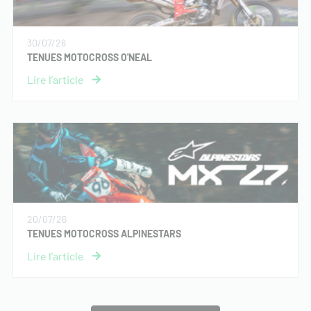
30/07/26
TENUES MOTOCROSS O'NEAL
20/07/26
TENUES MOTOCROSS ALPINESTARS