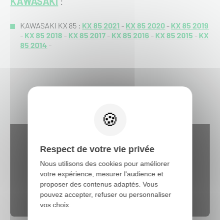
KAWASAKI
:
KAWASAKI KX 85 :
KX 85 2021
-
KX 85 2020
-
KX 85 2019
-
KX 85 2018
-
KX 85 2017
-
KX 85 2016
-
KX 85 2015
-
KX
85 2014
-
Respect de votre vie privée
Nous utilisons des cookies pour améliorer
votre expérience, mesurer l'audience et
proposer des contenus adaptés. Vous
pouvez accepter, refuser ou personnaliser
Web content est désactivé.
Autoriser
vos choix.