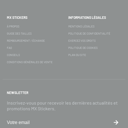
MX STICKERS
INFORMATIONS LÉGALES
À PROPOS
MENTIONS LÉGALES
GUIDE DES TAILLES
POLITIQUE DE CONFIDENTIALITÉ
REMBOURSEMENT / ÉCHANGE
EXERCEZ VOS DROITS
FAQ
POLITIQUE DE COOKIES
CONSEILS
PLAN DU SITE
CONDITIONS GÉNÉRALES DE VENTE
NEWSLETTER
Inscrivez-vous pour recevoir les dernières actualités et
promotions MX Stickers.