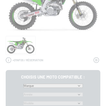
+
D'INFOS / RÉSERVATION
CHOISIS UNE MOTO COMPATIBLE :