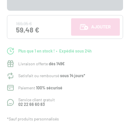
169,95 €
AJOUTER AU PANI
59,48 €
Plus que 1 en stock !
Expédié sous 24h
Livraison offerte
dès 149€
Satisfait ou remboursé
sous 14 jours*
Paiement
100% sécurisé
Service client gratuit
02 22 66 60 83
*Sauf produits personnalisés