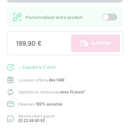
Personnalisez votre produit
199,90 €
AJOUTER AU PANI
Expédié le 17 Août
Livraison offerte
dès 149€
Satisfait ou remboursé
sous 14 jours*
Paiement
100% sécurisé
Service client gratuit
02 22 66 60 83