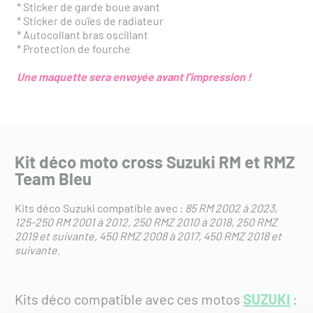
* Sticker de garde boue avant
* Sticker de ouïes de radiateur
* Autocollant bras oscillant
* Protection de fourche
Une maquette sera envoyée avant l'impression !
Kit déco moto cross Suzuki RM et RMZ
Team Bleu
Kits déco Suzuki compatible avec :
85 RM 2002 à 2023
125-250 RM 2001 à 2012
250 RMZ 2010 à 2018
250 RMZ
2019 et suivante
450 RMZ 2008 à 2017
450 RMZ 2018 et
suivante
.
Kits déco compatible avec ces motos
SUZUKI
: