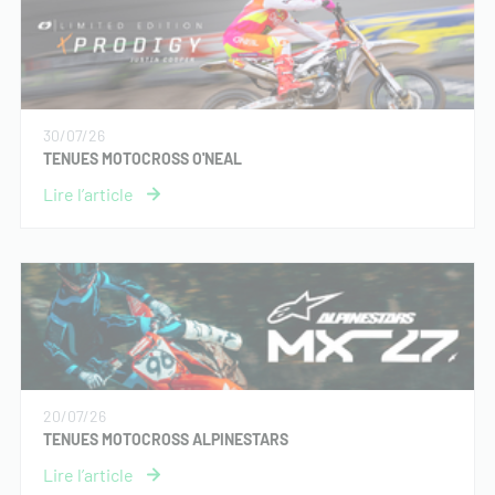
30/07/26
TENUES MOTOCROSS O'NEAL
20/07/26
TENUES MOTOCROSS ALPINESTARS