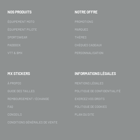
NOS PRODUITS
NOTRE OFFRE
ÉQUIPEMENT MOTO
PROMOTIONS
ÉQUIPEMENT PILOTE
MARQUES
SPORTSWEAR
THÈMES
PADDOCK
CHÈQUES CADEAUX
VTT & BMX
PERSONNALISATION
MX STICKERS
INFORMATIONS LÉGALES
À PROPOS
MENTIONS LÉGALES
GUIDE DES TAILLES
POLITIQUE DE CONFIDENTIALITÉ
REMBOURSEMENT / ÉCHANGE
EXERCEZ VOS DROITS
FAQ
POLITIQUE DE COOKIES
CONSEILS
PLAN DU SITE
CONDITIONS GÉNÉRALES DE VENTE