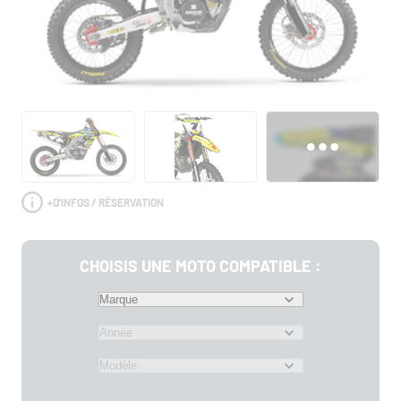
+
D'INFOS / RÉSERVATION
CHOISIS UNE MOTO COMPATIBLE :