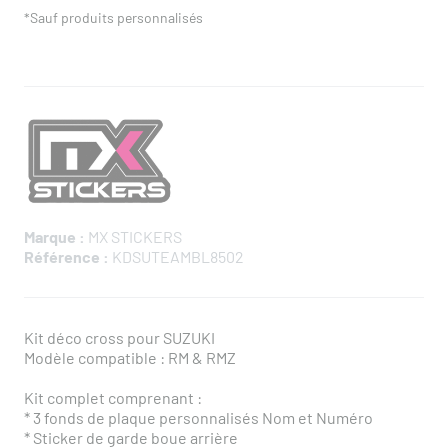
*Sauf produits personnalisés
Marque :
MX STICKERS
Référence :
KDSUTEAMBL8502
Kit déco cross pour SUZUKI
Modèle compatible : RM & RMZ
Kit complet comprenant :
* ​3 fonds de plaque personnalisés Nom et Numéro
* Sticker de garde boue arrière