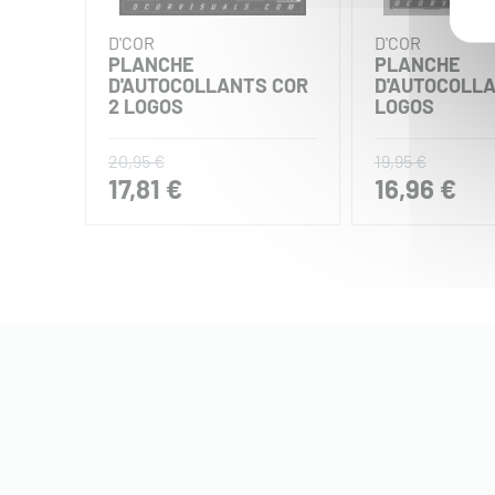
D'COR
D'COR
PLANCHE
PLANCHE
D'AUTOCOLLANTS COR
D'AUTOCOLL
2 LOGOS
LOGOS
20,95 €
19,95 €
17,81 €
16,96 €