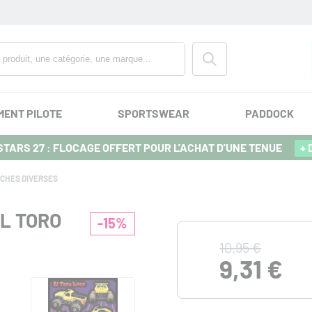
MENT PILOTE
SPORTSWEAR
PADDOCK
TARS 27 : FLOCAGE OFFERT POUR L'ACHAT D'UNE TENUE
+ 
CHES DIVERSES
L TORO
-15%
10,95 €
9,31 €