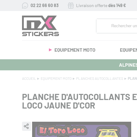
02 22 66 60 83
Livraison offerte
dès 149 €
EQUIPEMENT MOTO
EQUIPE
ALPINES
ACCUEIL
EQUIPEMENT MOTO
PLANCHES AUTOCOLLANTES
PLAN
PLANCHE D'AUTOCOLLANTS E
LOCO JAUNE D'COR