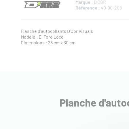
Marque :
D'COR
Référence :
40-90-208
Planche d'autocollants D'Cor Visuals
Modèle : El Toro Loco
​Dimensions : 25 cm x 30 cm
Planche d'auto