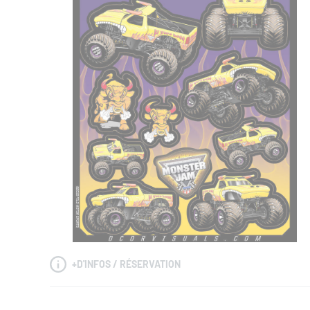
+
D'INFOS / RÉSERVATION