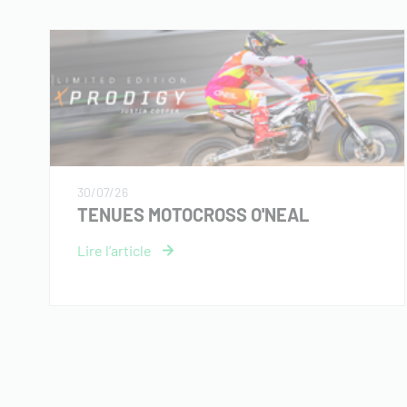
30/07/26
TENUES MOTOCROSS O'NEAL