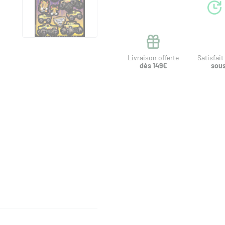
Livraison offerte
Satisfai
dès 149€
sous