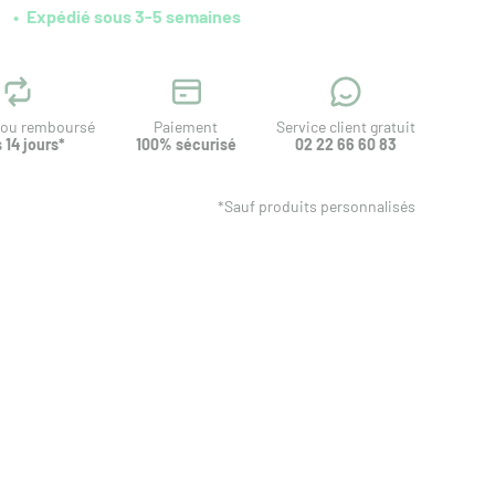
Expédié sous 3-5 semaines
t ou remboursé
Paiement
Service client gratuit
 14 jours*
100% sécurisé
02 22 66 60 83
*Sauf produits personnalisés