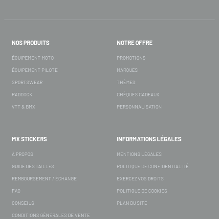
NOS PRODUITS
NOTRE OFFRE
ÉQUIPEMENT MOTO
PROMOTIONS
ÉQUIPEMENT PILOTE
MARQUES
SPORTSWEAR
THÈMES
PADDOCK
CHÈQUES CADEAUX
VTT & BMX
PERSONNALISATION
MX STICKERS
INFORMATIONS LÉGALES
À PROPOS
MENTIONS LÉGALES
GUIDE DES TAILLES
POLITIQUE DE CONFIDENTIALITÉ
REMBOURSEMENT / ÉCHANGE
EXERCEZ VOS DROITS
FAQ
POLITIQUE DE COOKIES
CONSEILS
PLAN DU SITE
CONDITIONS GÉNÉRALES DE VENTE