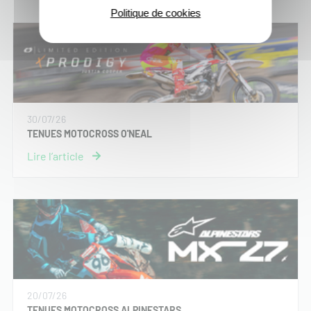
Politique de cookies
30/07/26
TENUES MOTOCROSS O'NEAL
20/07/26
TENUES MOTOCROSS ALPINESTARS