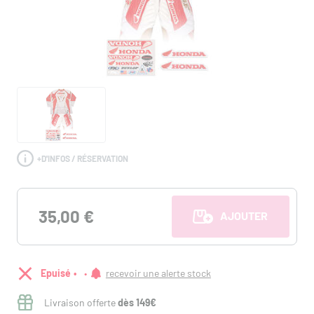
+
D'INFOS / RÉSERVATION
35,00 €
AJOUTER AU PANI
Epuisé
recevoir une alerte stock
Livraison offerte
dès 149€