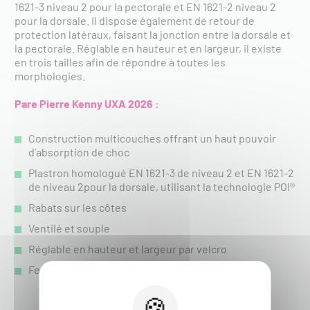
1621-3 niveau 2 pour la pectorale et EN 1621-2 niveau 2
pour la dorsale. Il dispose également de retour de
protection latéraux, faisant la jonction entre la dorsale et
la pectorale. Réglable en hauteur et en largeur, il existe
en trois tailles afin de répondre à toutes les
morphologies.
Pare Pierre Kenny UXA 2026 :
Construction multicouches offrant un haut pouvoir
d’absorption de choc
Plastron homologué EN 1621-3 de niveau 2 et EN 1621-2
de niveau 2pour la dorsale, utilisant la technologie POI®
Rabats sur les côtes
Ventilé et souple
Réglable en hauteur et largeur par velcro
Fermeture ajustable par velcro