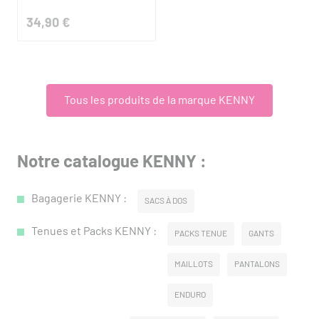
34,90 €
Tous les produits de la marque KENNY
Notre catalogue KENNY :
Bagagerie KENNY :
SACS À DOS
Tenues et Packs KENNY :
PACKS TENUE
GANTS
MAILLOTS
PANTALONS
ENDURO