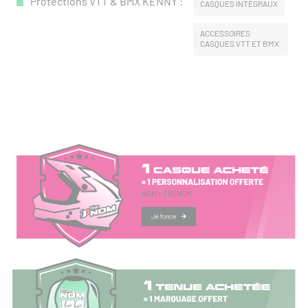
Protections VTT & BMX KENNY :
CASQUES INTÉGRAUX
ACCESSOIRES
CASQUES VTT ET BMX