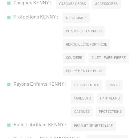
Casques KENNY :
CASQUES CROSS
ACCESSOIRES
Protections KENNY :
NECK BRACE
CHAUSSETTES CROSS
GENOUILLÈRE - ORTHÈSE
COUDIÈRE
GILET - PARE-PIERRE
EQUIPEMENT DE PLUIE
Rayons Enfants KENNY :
PACKS TENUES
GANTS
MAILLOTS
PANTALONS
CASQUES
PROTECTIONS
Huile Lubrifiant KENNY :
PRODUIT DE NETTOYAGE