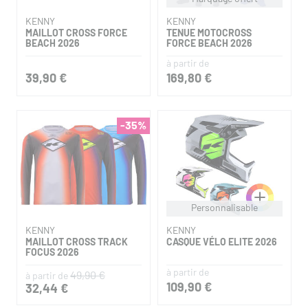
KENNY
KENNY
MAILLOT CROSS FORCE
TENUE MOTOCROSS
BEACH 2026
FORCE BEACH 2026
à partir de
39,90 €
169,80 €
-35%
Personnalisable
KENNY
KENNY
MAILLOT CROSS TRACK
CASQUE VÉLO ELITE 2026
FOCUS 2026
à partir de
49,90 €
à partir de
109,90 €
32,44 €