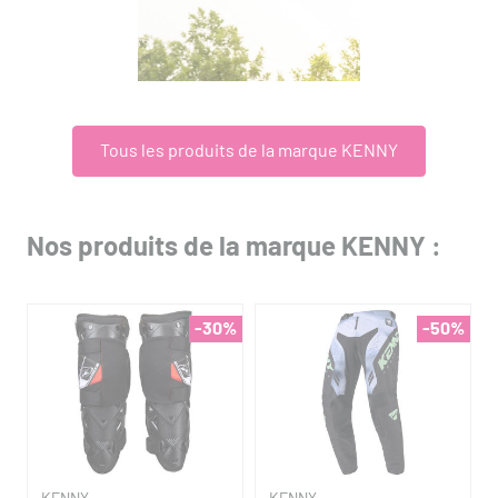
Tous les produits de la marque KENNY
Nos produits de la marque KENNY :
-30%
-50%
KENNY
KENNY