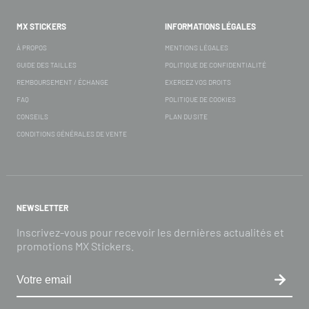
MX STICKERS
INFORMATIONS LÉGALES
À PROPOS
MENTIONS LÉGALES
GUIDE DES TAILLES
POLITIQUE DE CONFIDENTIALITÉ
REMBOURSEMENT / ÉCHANGE
EXERCEZ VOS DROITS
FAQ
POLITIQUE DE COOKIES
CONSEILS
PLAN DU SITE
CONDITIONS GÉNÉRALES DE VENTE
NEWSLETTER
Inscrivez-vous pour recevoir les dernières actualités et
promotions MX Stickers.