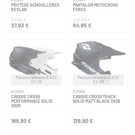
PROTÈGE GENOUILLÈRES
PANTALON MOTOCROSS
KEVLAR
FORCE
39,90 €
129,90 €
27,93 €
64,95 €
Personnalisable & ECE
Personnalisable & ECE
22-06
22-06
KENNY
KENNY
CASQUE CROSS
CASQUE CROSS TRACK
PERFORMANCE SOLID
SOLID MATT BLACK 2026
2026
189,90 €
139,90 €