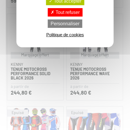
114,80 €
59,95 €
Tout accepter
Tout refuser
Personnaliser
Politique de cookies
Marquage offert
Marquage offert
KENNY
KENNY
TENUE MOTOCROSS
TENUE MOTOCROSS
PERFORMANCE SOLID
PERFORMANCE WAVE
BLACK 2026
2026
à partir de
à partir de
244,80 €
244,80 €