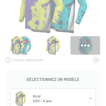
+
D'INFOS / RÉSERVATION
SÉLECTIONNEZ UN MODÈLE
Acid
XXS - 4 ans