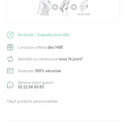
En stock
Expédié sous 48h
Livraison offerte
dès 149€
Satisfait ou remboursé
sous 14 jours*
Paiement
100% sécurisé
Service client gratuit
02 22 66 60 83
*Sauf produits personnalisés