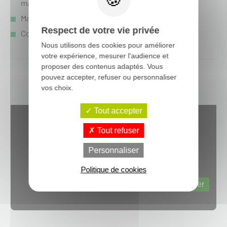
maintiennent le corps au frais et au sec.
Manches de style raglan.
Respect de votre vie privée
Coupe décontractée.
Nous utilisons des cookies pour améliorer
votre expérience, mesurer l'audience et
proposer des contenus adaptés. Vous
pouvez accepter, refuser ou personnaliser
vos choix.
Tout accepter
Tout refuser
Personnaliser
Politique de cookies
Web content est désactivé.
Autoriser