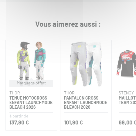
Vous aimerez aussi :
Marquage offert
THOR
THOR
STENCY
TENUE MOTOCROSS
PANTALON CROSS
MAILLOT
ENFANT LAUNCHMODE
ENFANT LAUNCHMODE
TEAM 20
BLEACH 2026
BLEACH 2026
à partir de
137,80 €
101,90 €
69,00 