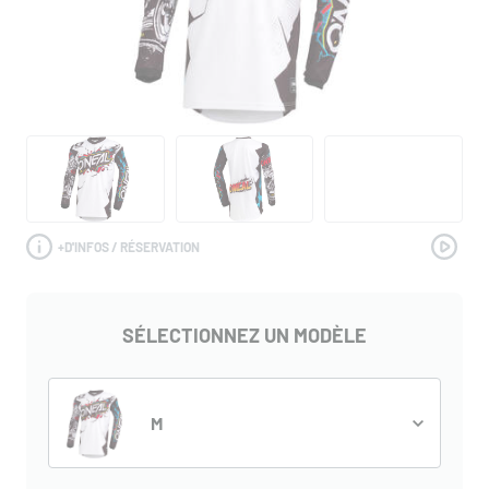
+
D'INFOS / RÉSERVATION
SÉLECTIONNEZ UN MODÈLE
M