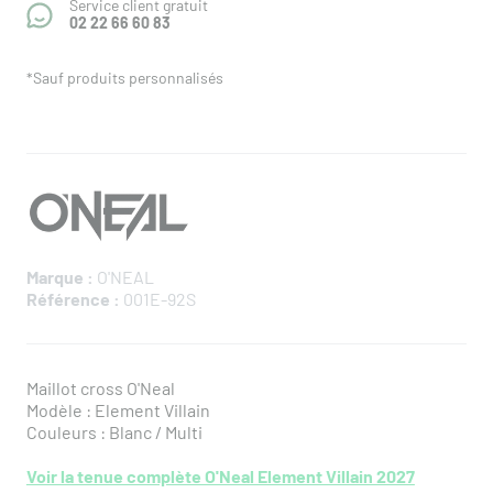
Service client gratuit
02 22 66 60 83
*Sauf produits personnalisés
Marque :
O'NEAL
Référence :
001E-92S
Maillot cross O'Neal
Modèle : Element Villain
Couleurs : Blanc / Multi
Voir la tenue complète O'Neal Element Villain 2027