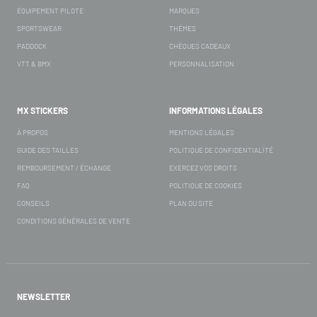
ÉQUIPEMENT PILOTE
MARQUES
SPORTSWEAR
THÈMES
PADDOCK
CHÈQUES CADEAUX
VTT & BMX
PERSONNALISATION
MX STICKERS
INFORMATIONS LÉGALES
À PROPOS
MENTIONS LÉGALES
GUIDE DES TAILLES
POLITIQUE DE CONFIDENTIALITÉ
REMBOURSEMENT / ÉCHANGE
EXERCEZ VOS DROITS
FAQ
POLITIQUE DE COOKIES
CONSEILS
PLAN DU SITE
CONDITIONS GÉNÉRALES DE VENTE
NEWSLETTER