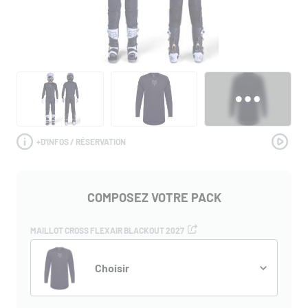
+
D'INFOS / RÉSERVATION
COMPOSEZ VOTRE PACK
MAILLOT CROSS FLEXAIR BLACKOUT 2027
Choisir