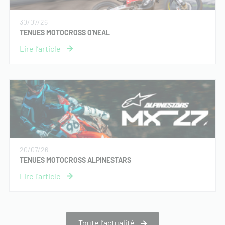
30/07/26
TENUES MOTOCROSS O'NEAL
20/07/26
TENUES MOTOCROSS ALPINESTARS
Toute l’actualité