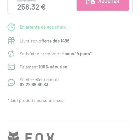
AJOUTER AU PANI
256,32 €
En attente de vos choix
Livraison offerte
dès 149€
Satisfait ou remboursé
sous 14 jours*
Paiement
100% sécurisé
Service client gratuit
02 22 66 60 83
*Sauf produits personnalisés