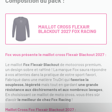
Composition du pack :
MAILLOT CROSS FLEXAIR
BLACKOUT 2027 FOX RACING
Fox vous présente le maillot cross Flexair Blackout 2027 :
Le maillot
Fox Flexair Blackout
de motocross premium,
un design sobre et raffiné ! La marque Fox saura répondre
à vos attentes dans la pratique de votre sport favori.
Fabriqué dans une matière TruDri qui
favorise la
souplesse, légèreté
mais tout en gardant
une grande
résistance aux déchirements et aux nombreux lavages
.
En choisissant ce maillot de moto cross, vous êtes sûr
d’avoir
le meilleur de chez Fox Racing
!
Maillot Cross Fox Flexair Blackout 2027 :