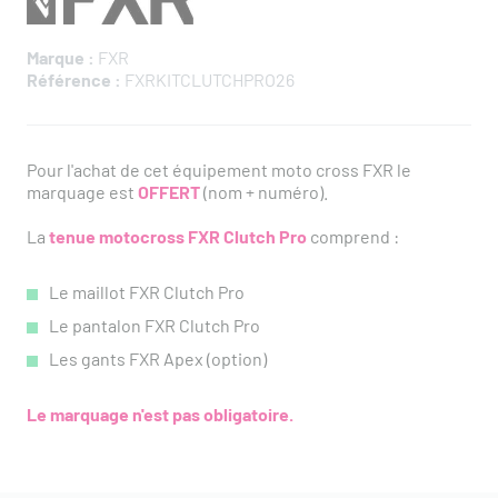
Marque :
FXR
Référence :
FXRKITCLUTCHPRO26
Pour l'achat de cet équipement moto cross FXR le
marquage est
OFFERT
(nom + numéro).
La
tenue motocross FXR Clutch Pro
comprend :
Le maillot FXR Clutch Pro
Le pantalon FXR Clutch Pro
Les gants FXR Apex (option)
Le marquage n'est pas obligatoire.