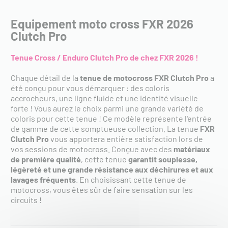
Equipement moto cross FXR 2026
Clutch Pro
Tenue Cross / Enduro Clutch Pro de chez FXR 2026 !
Chaque détail de la
tenue de motocross FXR Clutch Pro
a
été conçu pour vous démarquer : des coloris
accrocheurs, une ligne fluide et une identité visuelle
forte ! Vous aurez le choix parmi une grande variété de
coloris pour cette tenue ! Ce modèle représente l'entrée
de gamme de cette somptueuse collection. La tenue
FXR
Clutch Pro
vous apportera entière satisfaction lors de
vos sessions de motocross. Conçue avec des
matériaux
de première qualité
, cette tenue
garantit souplesse,
légèreté et une grande résistance aux déchirures et aux
lavages fréquents
. En choisissant cette tenue de
motocross, vous êtes sûr de faire sensation sur les
circuits !