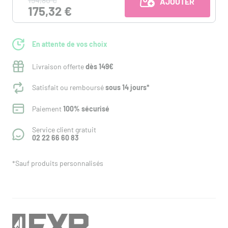
AJOUTER AU PANI
175,32 €
En attente de vos choix
Livraison offerte
dès 149€
Satisfait ou remboursé
sous 14 jours*
Paiement
100% sécurisé
Service client gratuit
02 22 66 60 83
*Sauf produits personnalisés