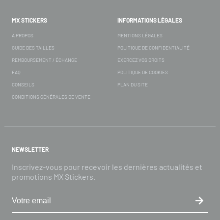
MX STICKERS
INFORMATIONS LÉGALES
À PROPOS
MENTIONS LÉGALES
GUIDE DES TAILLES
POLITIQUE DE CONFIDENTIALITÉ
REMBOURSEMENT / ÉCHANGE
EXERCEZ VOS DROITS
FAQ
POLITIQUE DE COOKIES
CONSEILS
PLAN DU SITE
CONDITIONS GÉNÉRALES DE VENTE
NEWSLETTER
Inscrivez-vous pour recevoir les dernières actualités et
promotions MX Stickers.