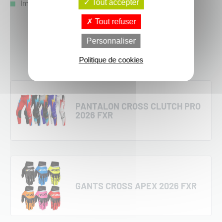
Impressions par sublimation sans décoloration
Tout accepter
Tout refuser
Voir le produit
Personnaliser
Politique de cookies
PANTALON CROSS CLUTCH PRO
2026 FXR
GANTS CROSS APEX 2026 FXR