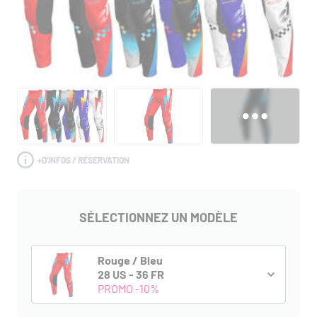
+
D'INFOS / RÉSERVATION
SÉLECTIONNEZ UN MODÈLE
Rouge / Bleu
28 US - 36 FR
PROMO -10%