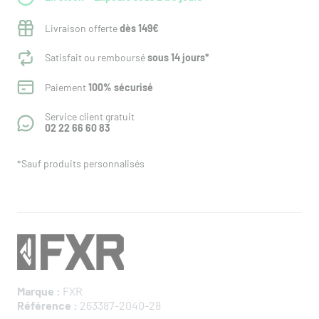
Livraison offerte
dès 149€
Satisfait ou remboursé
sous 14 jours*
Paiement
100% sécurisé
Service client gratuit
02 22 66 60 83
*Sauf produits personnalisés
Marque :
FXR
Référence :
263387-2040-28