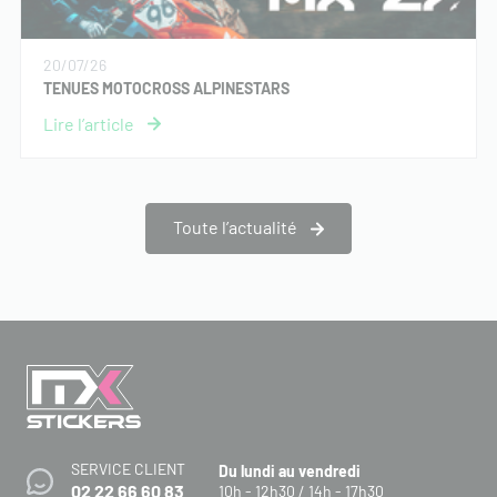
20/07/26
TENUES MOTOCROSS ALPINESTARS
Toute l’actualité
SERVICE CLIENT
Du lundi au vendredi
02 22 66 60 83
10h - 12h30 / 14h - 17h30