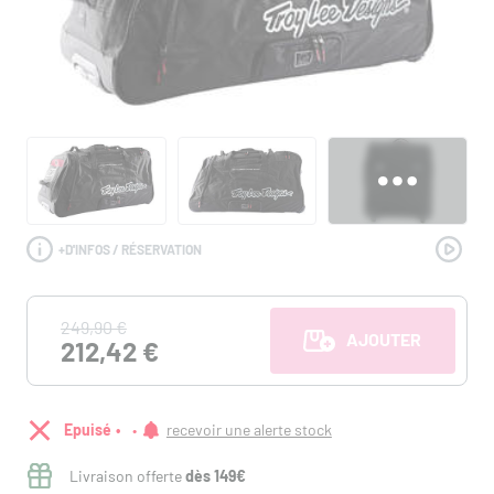
+
D'INFOS / RÉSERVATION
249,90 €
AJOUTER AU PANI
212,42 €
Epuisé
recevoir une alerte stock
Livraison offerte
dès 149€