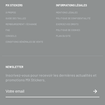
MX STICKERS
INFORMATIONS LÉGALES
À PROPOS
MENTIONS LÉGALES
GUIDE DES TAILLES
POLITIQUE DE CONFIDENTIALITÉ
REMBOURSEMENT / ÉCHANGE
EXERCEZ VOS DROITS
FAQ
POLITIQUE DE COOKIES
CONSEILS
PLAN DU SITE
CONDITIONS GÉNÉRALES DE VENTE
NEWSLETTER
Inscrivez-vous pour recevoir les dernières actualités et
promotions MX Stickers.