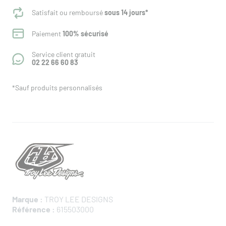
Satisfait ou remboursé
sous 14 jours*
Paiement
100% sécurisé
Service client gratuit
02 22 66 60 83
*Sauf produits personnalisés
Marque :
TROY LEE DESIGNS
Référence :
615503000