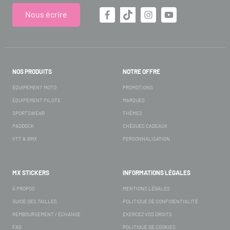
Nous écrire
NOS PRODUITS
NOTRE OFFRE
ÉQUIPEMENT MOTO
PROMOTIONS
ÉQUIPEMENT PILOTE
MARQUES
SPORTSWEAR
THÈMES
PADDOCK
CHÈQUES CADEAUX
VTT & BMX
PERSONNALISATION
MX STICKERS
INFORMATIONS LÉGALES
À PROPOS
MENTIONS LÉGALES
GUIDE DES TAILLES
POLITIQUE DE CONFIDENTIALITÉ
REMBOURSEMENT / ÉCHANGE
EXERCEZ VOS DROITS
FAQ
POLITIQUE DE COOKIES