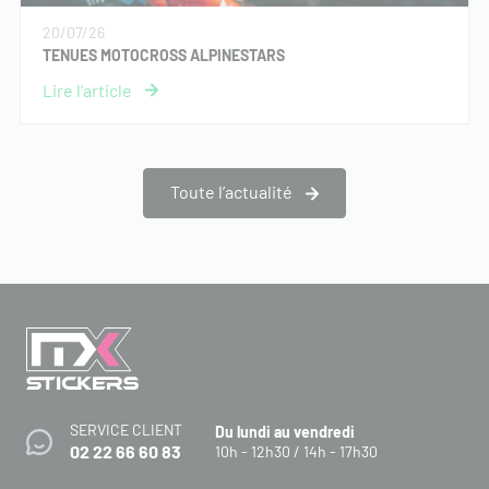
20/07/26
TENUES MOTOCROSS ALPINESTARS
Toute l’actualité
SERVICE CLIENT
Du lundi au vendredi
02 22 66 60 83
10h - 12h30 / 14h - 17h30