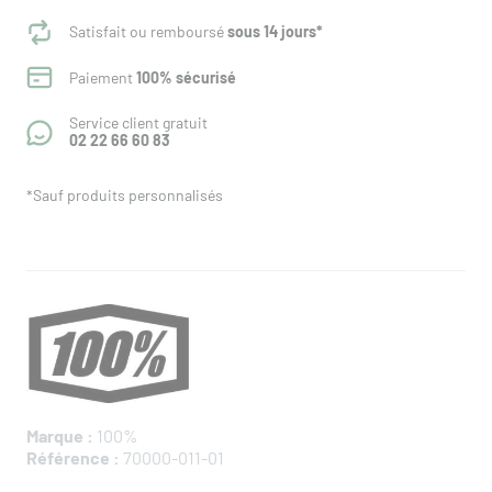
Satisfait ou remboursé
sous 14 jours*
Paiement
100% sécurisé
Service client gratuit
02 22 66 60 83
*Sauf produits personnalisés
Marque :
100%
Référence :
70000-011-01