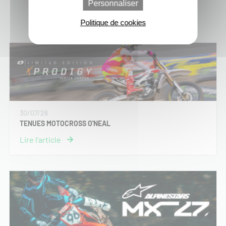
Personnaliser
Dernières actus moto-cross
Politique de cookies
30/07/26
TENUES MOTOCROSS O'NEAL