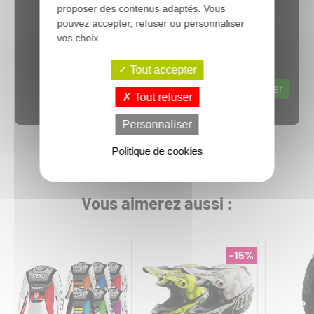
proposer des contenus adaptés. Vous
pouvez accepter, refuser ou personnaliser
vos choix.
Tout accepter
Web content est désactivé.
Autoriser
Tout refuser
Personnaliser
Politique de cookies
Vous aimerez aussi :
-15%