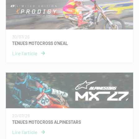
30/07/26
TENUES MOTOCROSS O'NEAL
20/07/26
TENUES MOTOCROSS ALPINESTARS