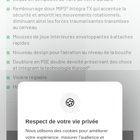
Rembourrage doux MIPS® Integra TX qui accentue la
sécurité et amortit les mouvements rotationnels,
diminuant ainsi les forces traumatisantes transmises
au cerveau
Mousses de joue intérieures enveloppantes à attaches
rapides
Nouveau design pour l’aération au niveau de la bouche
Doublure en PSE double densité préservant des chocs
et intégrant la technologie Koroyd®
Visière réglable
Homologué ECE 22.06
Respect de votre vie privée
Nous utilisons des cookies pour améliorer
votre expérience, mesurer l'audience et