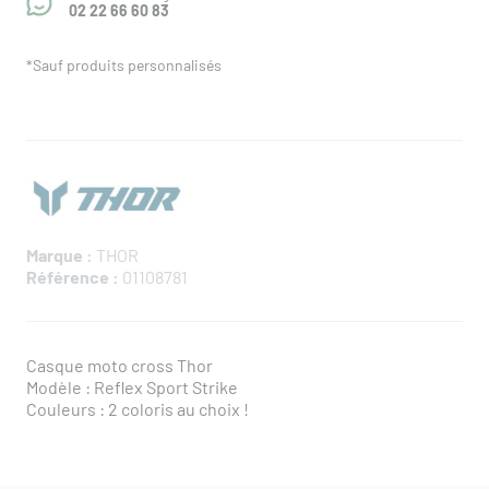
02 22 66 60 83
*Sauf produits personnalisés
Marque :
THOR
Référence :
01108781
Casque moto cross Thor
Modèle : Reflex Sport Strike
Couleurs : 2 coloris au choix !