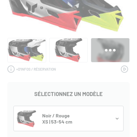
+
D'INFOS / RÉSERVATION
SÉLECTIONNEZ UN MODÈLE
Noir / Rouge
XS | 53-54 cm