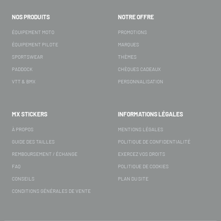
NOS PRODUITS
NOTRE OFFRE
ÉQUIPEMENT MOTO
PROMOTIONS
ÉQUIPEMENT PILOTE
MARQUES
SPORTSWEAR
THÈMES
PADDOCK
CHÈQUES CADEAUX
VTT & BMX
PERSONNALISATION
MX STICKERS
INFORMATIONS LÉGALES
À PROPOS
MENTIONS LÉGALES
GUIDE DES TAILLES
POLITIQUE DE CONFIDENTIALITÉ
REMBOURSEMENT / ÉCHANGE
EXERCEZ VOS DROITS
FAQ
POLITIQUE DE COOKIES
CONSEILS
PLAN DU SITE
CONDITIONS GÉNÉRALES DE VENTE