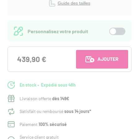
Guide des tailles
Personnalisez votre produit
439,90 €
AJOUTER AU PANI
En stock
Expédié sous 48h
Livraison offerte
dès 149€
Satisfait ou remboursé
sous 14 jours*
Paiement
100% sécurisé
Service client gratuit