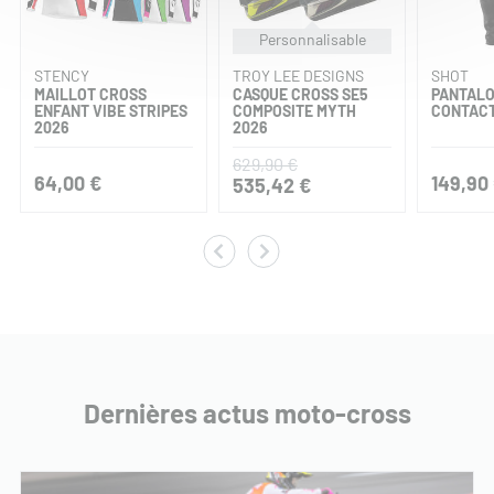
Personnalisable
STENCY
TROY LEE DESIGNS
SHOT
MAILLOT CROSS
CASQUE CROSS SE5
PANTALO
ENFANT VIBE STRIPES
COMPOSITE MYTH
CONTACT
2026
2026
629,90 €
64,00 €
149,90
535,42 €
Dernières actus moto-cross