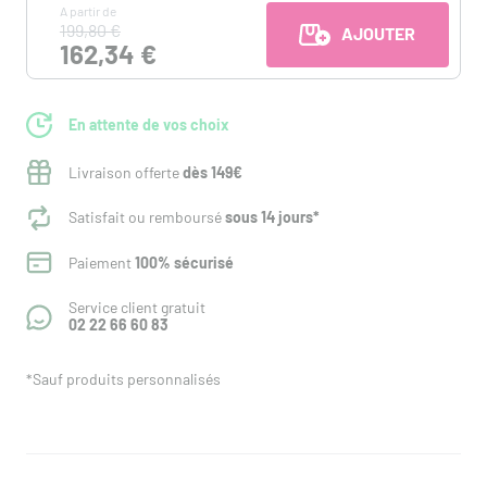
A partir de
199,80 €
AJOUTER AU PANI
162,34 €
En attente de vos choix
Livraison offerte
dès 149€
Satisfait ou remboursé
sous 14 jours*
Paiement
100% sécurisé
Service client gratuit
02 22 66 60 83
*Sauf produits personnalisés