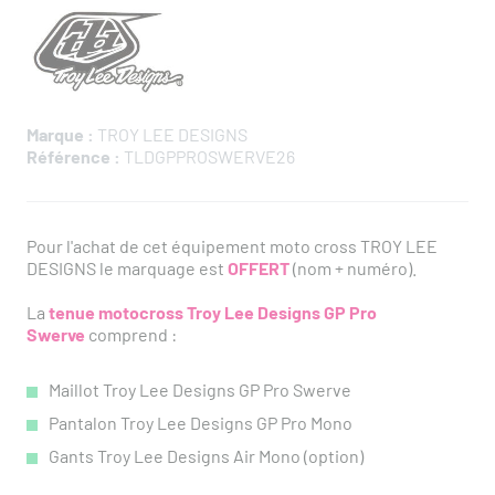
Marque :
TROY LEE DESIGNS
Référence :
TLDGPPROSWERVE26
Pour l'achat de cet équipement moto cross TROY LEE
DESIGNS le marquage est
OFFERT
(nom + numéro).
La
tenue
moto
cross Troy Lee Designs GP Pro
Swerve
comprend :
Maillot Troy Lee Designs GP Pro Swerve
Pantalon Troy Lee Designs GP Pro Mono
Gants Troy Lee Designs Air Mono (option)