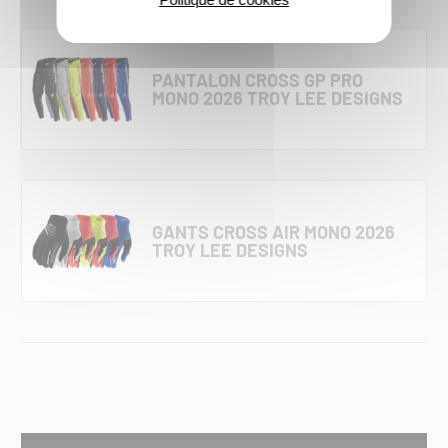
PANTALON CROSS GP PRO
MONO 2026 TROY LEE DESIGNS
GANTS CROSS AIR MONO 2026
TROY LEE DESIGNS