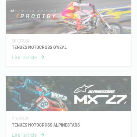
30/07/26
TENUES MOTOCROSS O'NEAL
20/07/26
TENUES MOTOCROSS ALPINESTARS