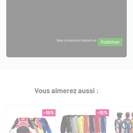
Web content est désactivé.
Autoriser
Vous aimerez aussi :
-15%
-15%