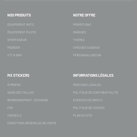
NOS PRODUITS
NOTRE OFFRE
ÉQUIPEMENT MOTO
PROMOTIONS
ÉQUIPEMENT PILOTE
MARQUES
SPORTSWEAR
THÈMES
PADDOCK
CHÈQUES CADEAUX
VTT & BMX
PERSONNALISATION
MX STICKERS
INFORMATIONS LÉGALES
À PROPOS
MENTIONS LÉGALES
GUIDE DES TAILLES
POLITIQUE DE CONFIDENTIALITÉ
REMBOURSEMENT / ÉCHANGE
EXERCEZ VOS DROITS
FAQ
POLITIQUE DE COOKIES
CONSEILS
PLAN DU SITE
CONDITIONS GÉNÉRALES DE VENTE