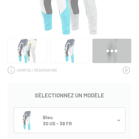
+
D'INFOS / RÉSERVATION
SÉLECTIONNEZ UN MODÈLE
Bleu
30 US - 38 FR