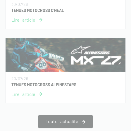
30/07/26
TENUES MOTOCROSS O'NEAL
20/07/26
TENUES MOTOCROSS ALPINESTARS
Toute l’actualité