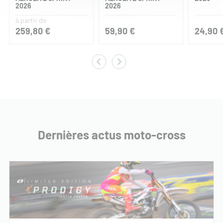
2026
2026
à partir de
259,80 €
59,90 €
24,90 
Dernières actus moto-cross