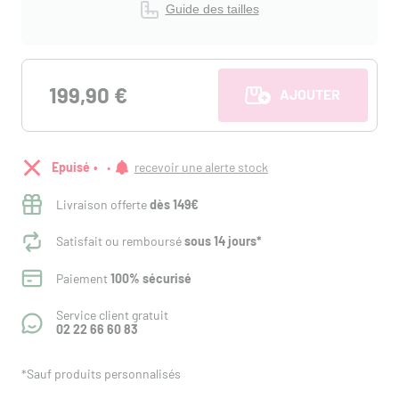
Guide des tailles
199,90 €
AJOUTER AU PANI
Epuisé
recevoir une alerte stock
Livraison offerte
dès 149€
Satisfait ou remboursé
sous 14 jours*
Paiement
100% sécurisé
Service client gratuit
02 22 66 60 83
*Sauf produits personnalisés