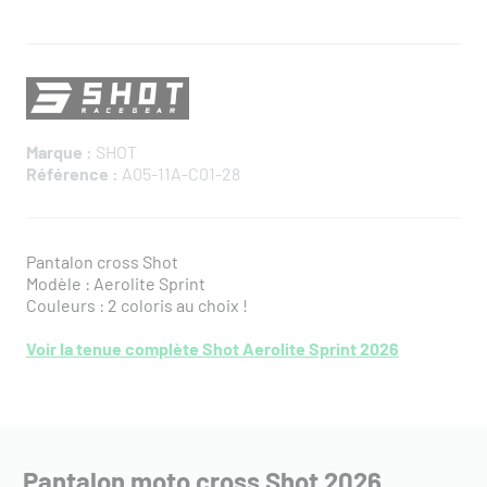
Marque :
SHOT
Référence :
A05-11A-C01-28
Pantalon cross Shot
Modèle : Aerolite Sprint
Couleurs : 2 coloris au choix !
Voir la tenue complète Shot Aerolite Sprint 2026
Pantalon moto cross Shot 2026