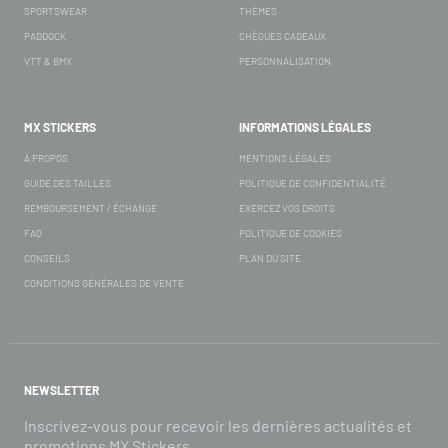
SPORTSWEAR
THÈMES
PADDOCK
CHÈQUES CADEAUX
VTT & BMX
PERSONNALISATION
MX STICKERS
INFORMATIONS LÉGALES
À PROPOS
MENTIONS LÉGALES
GUIDE DES TAILLES
POLITIQUE DE CONFIDENTIALITÉ
REMBOURSEMENT / ÉCHANGE
EXERCEZ VOS DROITS
FAQ
POLITIQUE DE COOKIES
CONSEILS
PLAN DU SITE
CONDITIONS GÉNÉRALES DE VENTE
NEWSLETTER
Inscrivez-vous pour recevoir les dernières actualités et
promotions MX Stickers.