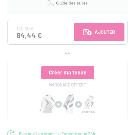
Guide des tailles
129,90 €
AJOUTER AU PANI
84,44 €
OU
Créer ma tenue
MARQUAGE OFFERT
Plus que 1 en stock !
Expédié sous 24h