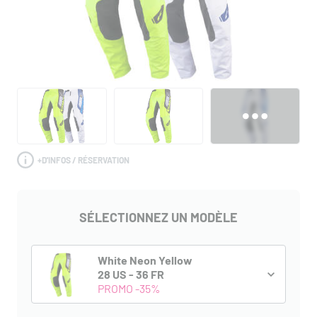
+
D'INFOS / RÉSERVATION
SÉLECTIONNEZ UN MODÈLE
White Neon Yellow
28 US - 36 FR
PROMO -35%