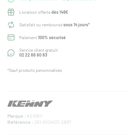
Livraison offerte
dès 149€
Satisfait ou remboursé
sous 14 jours*
Paiement
100% sécurisé
Service client gratuit
02 22 66 60 83
*Sauf produits personnalisés
Marque :
KENNY
Référence :
261-6104011-2897