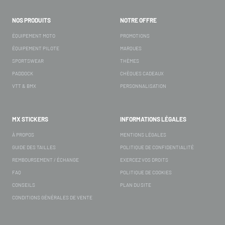
NOS PRODUITS
NOTRE OFFRE
ÉQUIPEMENT MOTO
PROMOTIONS
ÉQUIPEMENT PILOTE
MARQUES
SPORTSWEAR
THÈMES
PADDOCK
CHÈQUES CADEAUX
VTT & BMX
PERSONNALISATION
MX STICKERS
INFORMATIONS LÉGALES
À PROPOS
MENTIONS LÉGALES
GUIDE DES TAILLES
POLITIQUE DE CONFIDENTIALITÉ
REMBOURSEMENT / ÉCHANGE
EXERCEZ VOS DROITS
FAQ
POLITIQUE DE COOKIES
CONSEILS
PLAN DU SITE
CONDITIONS GÉNÉRALES DE VENTE