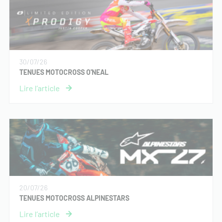
30/07/26
TENUES MOTOCROSS O'NEAL
20/07/26
TENUES MOTOCROSS ALPINESTARS