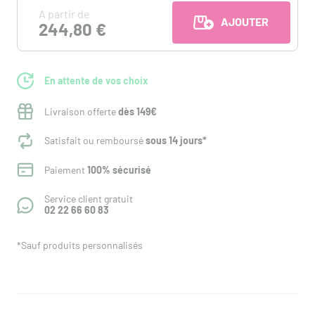
A partir de
AJOUTER AU PANI
244,80 €
En attente de vos choix
Livraison offerte
dès 149€
Satisfait ou remboursé
sous 14 jours*
Paiement
100% sécurisé
Service client gratuit
02 22 66 60 83
*Sauf produits personnalisés