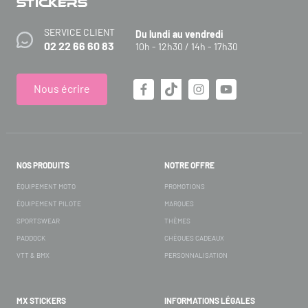
SERVICE CLIENT
Du lundi au vendredi
02 22 66 60 83
10h - 12h30 / 14h - 17h30
Nous écrire
NOS PRODUITS
NOTRE OFFRE
ÉQUIPEMENT MOTO
PROMOTIONS
ÉQUIPEMENT PILOTE
MARQUES
SPORTSWEAR
THÈMES
PADDOCK
CHÈQUES CADEAUX
VTT & BMX
PERSONNALISATION
MX STICKERS
INFORMATIONS LÉGALES