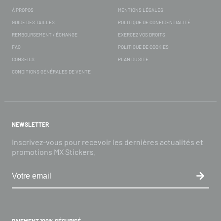
À PROPOS
MENTIONS LÉGALES
GUIDE DES TAILLES
POLITIQUE DE CONFIDENTIALITÉ
REMBOURSEMENT / ÉCHANGE
EXERCEZ VOS DROITS
FAQ
POLITIQUE DE COOKIES
CONSEILS
PLAN DU SITE
CONDITIONS GÉNÉRALES DE VENTE
NEWSLETTER
Inscrivez-vous pour recevoir les dernières actualités et
promotions MX Stickers.