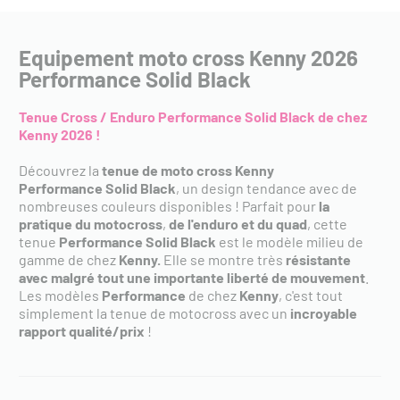
Equipement moto cross Kenny 2026
Performance Solid Black
Tenue Cross / Enduro Performance Solid Black de chez
Kenny 2026 !
Découvrez la
tenue de moto cross Kenny
Performance Solid Black
,
un design tendance avec de
nombreuses couleurs disponibles ! Parfait pour
la
pratique du motocross
,
de l'enduro et du quad
, cette
tenue
Performance Solid Black
est le modèle milieu de
gamme de chez
Kenny.
Elle se montre très
résistante
avec malgré tout une importante liberté de mouvement
.
Les modèles
Performance
de chez
Kenny
, c'est tout
simplement la tenue de motocross avec un
incroyable
rapport qualité/prix
!