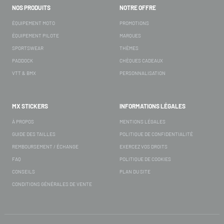
NOS PRODUITS
NOTRE OFFRE
ÉQUIPEMENT MOTO
PROMOTIONS
ÉQUIPEMENT PILOTE
MARQUES
SPORTSWEAR
THÈMES
PADDOCK
CHÈQUES CADEAUX
VTT & BMX
PERSONNALISATION
MX STICKERS
INFORMATIONS LÉGALES
À PROPOS
MENTIONS LÉGALES
GUIDE DES TAILLES
POLITIQUE DE CONFIDENTIALITÉ
REMBOURSEMENT / ÉCHANGE
EXERCEZ VOS DROITS
FAQ
POLITIQUE DE COOKIES
CONSEILS
PLAN DU SITE
CONDITIONS GÉNÉRALES DE VENTE