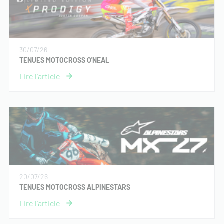
30/07/26
TENUES MOTOCROSS O'NEAL
20/07/26
TENUES MOTOCROSS ALPINESTARS