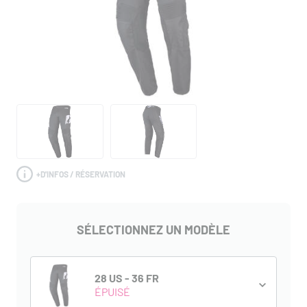
+
D'INFOS / RÉSERVATION
SÉLECTIONNEZ UN MODÈLE
28 US - 36 FR
ÉPUISÉ