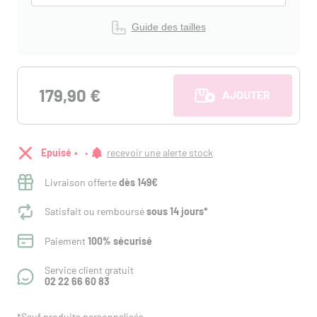
Guide des tailles
179,90 €
AJOUTER AU PANI
Epuisé
recevoir une alerte stock
Livraison offerte
dès 149€
Satisfait ou remboursé
sous 14 jours*
Paiement
100% sécurisé
Service client gratuit
02 22 66 60 83
*Sauf produits personnalisés