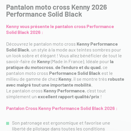
Pantalon moto cross Kenny 2026
Performance Solid Black
Kenny vous présente le pantalon cross Performance
Solid Black 2026 :
Découvrez le pantalon moto cross
Kenny Performance
Solid Black
, un style à la mode aux teintes sombres pour
un look sobre et élégant ! Vous allez bénéficier de tout le
savoir-faire de
Kenny
(Made in France). Idéale pour
la
pratique du motocross
,
de l'enduro et du quad
, ce
pantalon moto cross
Performance Solid Black
est le
milieu de gamme de chez
Kenny
, il se montre très
robuste
avec malgré tout une importante mobilité
.
Le pantalon cross
Kenny Performance
, c'est tout
simplement un
excellent rapport qualité/prix
!
Pantalon Cross Kenny Performance Solid Black
2026 :
Son patronage est ergonomique et favorise une
liberté de pilotage dans toutes les conditions