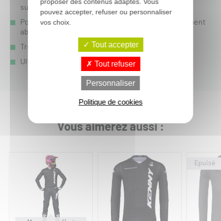
proposer des contenus adaptés. Vous
sur le marché
pouvez accepter, refuser ou personnaliser
Polyester/élasthanne pour une liberté de mouvement
vos choix.
absolue
Tout accepter
Très nombreuses aérations
Ultra léger
Tout refuser
Personnaliser
Politique de cookies
Vous aimerez aussi :